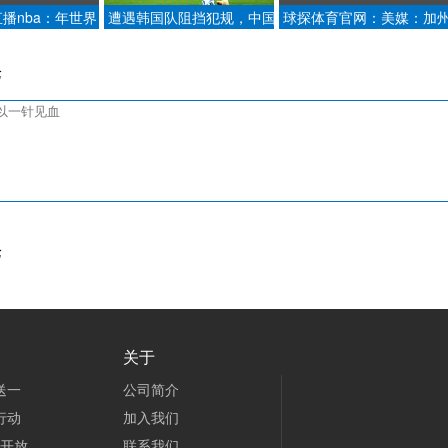
播nba：年世界
遭遇韩国队阻挡犯规，中国
球探体育官网：美媒：加
谁？一个替补前锋
队摘铜，网友炸了新闻晨
山火威胁2028洛杉矶奥运
大利之夏.
报.
场馆环球时报.
论
论
关于
送一
公司简介
行动
加入我们
n开放
联系我们