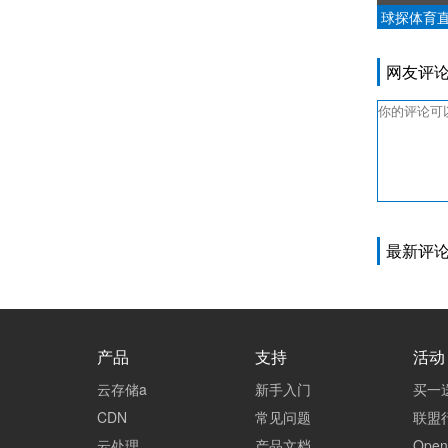
球探体育直
杯：他是
如何书写意
网友评
最新评
产品
支持
活动
云存储a
新手入门
买一
CDN
常见问题
联盟
云处理
产品文档
Ope