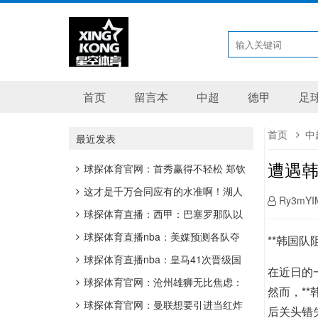
首页
留言本
中超
德甲
足
首页
中
最近发表
遭遇韩
球探体育官网：首秀赢得不轻松 郑钦
文给自己澳网首轮表现打70分.
这才是千万合同应有的水准啊！湖人
Ry3mYI
后场大将这是真的开窍了吗？.
球探体育直播：西甲：巴塞罗那队以
4比0 轻取皇家社会.
球探体育直播nba：美媒预测各队夺
**韩国
冠概率：仅10队上榜，勇士4%，湖人
球探体育直播nba：皇马41次晋级国
在近日的
7%，第一32%.
王杯决赛，追平巴萨并列历史第一.
球探体育官网：沧州雄狮无比焦虑：
然而，*
6000万到位 准入陷入僵局？.
球探体育官网：曼联想要引进当红炸
后关头错