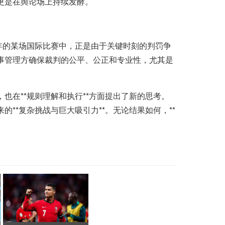
更是在舆论场上持续发酵。
9年的某场国际比赛中，正是由于关键时刻的判罚争
事管理方确保裁判的公平、公正和专业性，尤其是
也在**规则理解和执行**方面提出了新的思考。
**复杂挑战与巨大吸引力**。无论结果如何，**