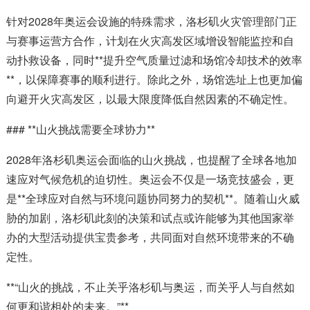
针对2028年奥运会设施的特殊需求，洛杉矶火灾管理部门正
与赛事运营方合作，计划在火灾高发区域增设智能监控和自
动扑救设备，同时**提升空气质量过滤和场馆冷却技术的效率
**，以保障赛事的顺利进行。除此之外，场馆选址上也更加偏
向避开火灾高发区，以最大限度降低自然因素的不确定性。
### **山火挑战需要全球协力**
2028年洛杉矶奥运会面临的山火挑战，也提醒了全球各地加
速应对气候危机的迫切性。奥运会不仅是一场竞技盛会，更
是**全球应对自然与环境问题协同努力的契机**。随着山火威
胁的加剧，洛杉矶此刻的决策和试点或许能够为其他国家举
办的大型活动提供宝贵参考，共同面对自然环境带来的不确
定性。
**“山火的挑战，不止关乎洛杉矶与奥运，而关乎人与自然如
何更和谐相处的未来。”**