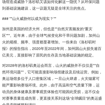
场馆造成威胁？洛杉矶又该如何化解这一隐忧？从环保问题
到基础设施建设，这一议题无疑是全球关注的焦点。
### **山火威胁何以成为现实？**
加州是美国的经济大州，但也是**自然灾害频发的“重灾
区”**。近年来，由于全球气候变化和干旱问题加剧，加州山
火的规模、频率、强度都显著增加。一份来自《洛杉矶时
报》的报告指出，2020年至2022年间，加州因山火损失逾百
亿美元，直接影响了居民的生存及当地基础设施的稳定。
对2028年的洛杉矶奥运会而言，山火的威胁并不仅仅是**自
然环境问题**，它可能直接影响场馆建设及后续运营。例如，
奥运场馆多位于人口密集区域，一旦山火肆虐，火灾烟雾可
能严重影响赛场环境。此外，由于高温和空气质量下降，运
动员的身体健康及赛事观赏体验也可能因此受损，这不仅会
对赛事质量造成伤害，更直接关系到这场“全球瞩目”的奥运盛
会是否能够顺利进行。