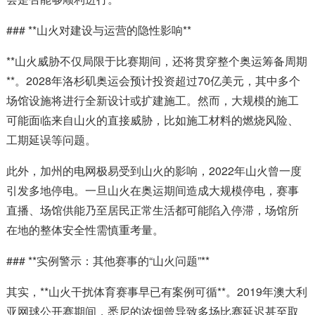
### **山火对建设与运营的隐性影响**
**山火威胁不仅局限于比赛期间，还将贯穿整个奥运筹备周期
**。2028年洛杉矶奥运会预计投资超过70亿美元，其中多个
场馆设施将进行全新设计或扩建施工。然而，大规模的施工
可能面临来自山火的直接威胁，比如施工材料的燃烧风险、
工期延误等问题。
此外，加州的电网极易受到山火的影响，2022年山火曾一度
引发多地停电。一旦山火在奥运期间造成大规模停电，赛事
直播、场馆供能乃至居民正常生活都可能陷入停滞，场馆所
在地的整体安全性需慎重考量。
### **实例警示：其他赛事的“山火问题”**
其实，**山火干扰体育赛事早已有案例可循**。2019年澳大利
亚网球公开赛期间，悉尼的浓烟曾导致多场比赛延迟甚至取