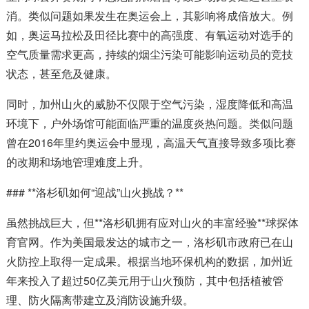
消。类似问题如果发生在奥运会上，其影响将成倍放大。例
如，奥运马拉松及田径比赛中的高强度、有氧运动对选手的
空气质量需求更高，持续的烟尘污染可能影响运动员的竞技
状态，甚至危及健康。
同时，加州山火的威胁不仅限于空气污染，湿度降低和高温
环境下，户外场馆可能面临严重的温度炎热问题。类似问题
曾在2016年里约奥运会中显现，高温天气直接导致多项比赛
的改期和场地管理难度上升。
### **洛杉矶如何“迎战”山火挑战？**
虽然挑战巨大，但**洛杉矶拥有应对山火的丰富经验**球探体
育官网。作为美国最发达的城市之一，洛杉矶市政府已在山
火防控上取得一定成果。根据当地环保机构的数据，加州近
年来投入了超过50亿美元用于山火预防，其中包括植被管
理、防火隔离带建立及消防设施升级。