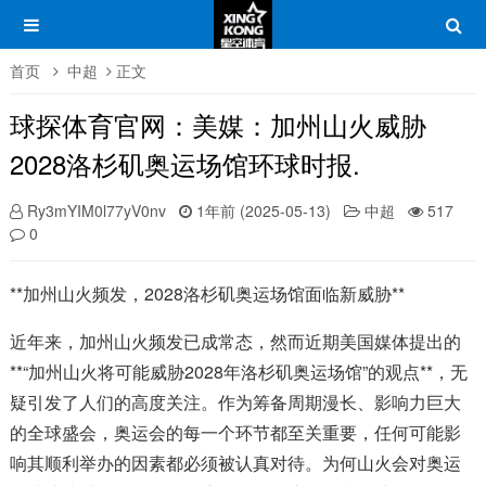
首页
中超
正文
球探体育官网：美媒：加州山火威胁
2028洛杉矶奥运场馆环球时报.
Ry3mYIM0l77yV0nv
1年前 (2025-05-13)
中超
517
0
**加州山火频发，2028洛杉矶奥运场馆面临新威胁**
近年来，加州山火频发已成常态，然而近期美国媒体提出的
**“加州山火将可能威胁2028年洛杉矶奥运场馆”的观点**，无
疑引发了人们的高度关注。作为筹备周期漫长、影响力巨大
的全球盛会，奥运会的每一个环节都至关重要，任何可能影
响其顺利举办的因素都必须被认真对待。为何山火会对奥运