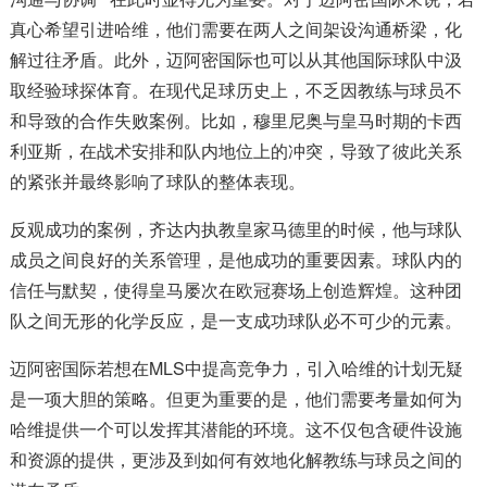
真心希望引进哈维，他们需要在两人之间架设沟通桥梁，化
解过往矛盾。此外，迈阿密国际也可以从其他国际球队中汲
取经验球探体育。在现代足球历史上，不乏因教练与球员不
和导致的合作失败案例。比如，穆里尼奥与皇马时期的卡西
利亚斯，在战术安排和队内地位上的冲突，导致了彼此关系
的紧张并最终影响了球队的整体表现。
反观成功的案例，齐达内执教皇家马德里的时候，他与球队
成员之间良好的关系管理，是他成功的重要因素。球队内的
信任与默契，使得皇马屡次在欧冠赛场上创造辉煌。这种团
队之间无形的化学反应，是一支成功球队必不可少的元素。
迈阿密国际若想在MLS中提高竞争力，引入哈维的计划无疑
是一项大胆的策略。但更为重要的是，他们需要考量如何为
哈维提供一个可以发挥其潜能的环境。这不仅包含硬件设施
和资源的提供，更涉及到如何有效地化解教练与球员之间的