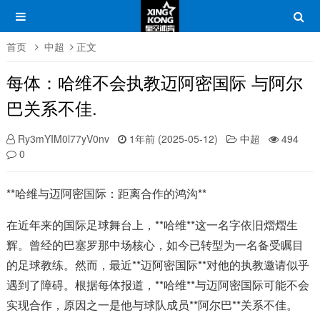
首页
中超
正文
每体：哈维不会执教迈阿密国际 与阿尔
巴关系不佳.
Ry3mYIM0l77yV0nv
1年前 (2025-05-12)
中超
494
0
**哈维与迈阿密国际：距离合作的鸿沟**
在近年来的国际足球舞台上，**哈维**这一名字依旧熠熠生
辉。曾经的巴塞罗那中场核心，如今已转型为一名备受瞩目
的足球教练。然而，最近**迈阿密国际**对他的执教邀请似乎
遇到了障碍。根据每体报道，**哈维**与迈阿密国际可能不会
实现合作，原因之一是他与球队成员**阿尔巴**关系不佳。