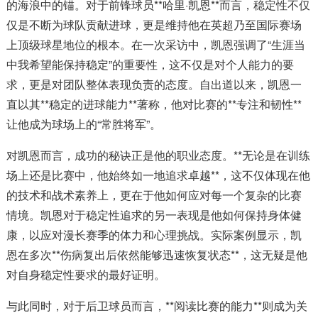
的海浪中的锚。对于前锋球员**哈里·凯恩**而言，稳定性不仅
仅是不断为球队贡献进球，更是维持他在英超乃至国际赛场
上顶级球星地位的根本。在一次采访中，凯恩强调了“生涯当
中我希望能保持稳定”的重要性，这不仅是对个人能力的要
求，更是对团队整体表现负责的态度。自出道以来，凯恩一
直以其**稳定的进球能力**著称，他对比赛的**专注和韧性**
让他成为球场上的“常胜将军”。
对凯恩而言，成功的秘诀正是他的职业态度。**无论是在训练
场上还是比赛中，他始终如一地追求卓越**，这不仅体现在他
的技术和战术素养上，更在于他如何应对每一个复杂的比赛
情境。凯恩对于稳定性追求的另一表现是他如何保持身体健
康，以应对漫长赛季的体力和心理挑战。实际案例显示，凯
恩在多次**伤病复出后依然能够迅速恢复状态**，这无疑是他
对自身稳定性要求的最好证明。
与此同时，对于后卫球员而言，**阅读比赛的能力**则成为关