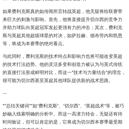
如果费利克斯真的如传闻所言转战英超，他无疑将给联赛带
来巨大的刺激与影响。首先，他将直接提升切尔西的竞争力
并助力球队向英超冠军发起更强有力的冲击；其次，费利克
斯与英超其他超级球星的对决，如萨拉赫、德布劳内和凯恩
等，将成为本赛季的绝对看点。
与此同时，费利克斯的技术特点和影响力也将可能改变英超
的技术打法趋势。他的灵活多变和创造力被认为与英式传统
的直接打法形成鲜明对比，而这一*技术与力量结合*的理念，
很可能为切尔西甚至英超其他球队提供新的战术思路。
---
**总结关键词**如“费利克斯”、“切尔西”、“英超战术”等，被巧
妙融入线索明确的分析中。而这一高潜力转会，无疑还有待
时间验证，但可以肯定的是，它将成为切尔西本赛季最受期