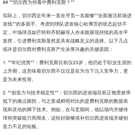
## **切尔西为何看中费利克斯？**
实际上，切尔西近年来一直在寻觅一名能够**全面激活前场进
攻线**的多面手。考虑到球队进攻核心哈弗茨的状态起伏不
定，中场球员如芒特和齐耶赫等人亦未能展现持续的高水平
发挥，引进费利克斯显然是具有战略意义的选择。以下几点
或许是切尔西对费利克斯产生浓厚兴趣的关键原因：
1. **年纪优势**：费利克斯目前仅23岁，他仍处于职业生涯的
上升期，这意味着切尔西不仅仅是在为当下注入竞争力，更
是为未来投资。
2. **创造力与技术稳定性**：切尔西的进攻端目前正饱受效率
低下的痛点困扰，与之形成鲜明对比的是费利克斯的数据表
现和灵动的脚下技术。例如，在马竞期间，他以场均关键传
球和突破能力而闻名，这恰好能够填补切尔西进攻端关键创
造力不足的短板。