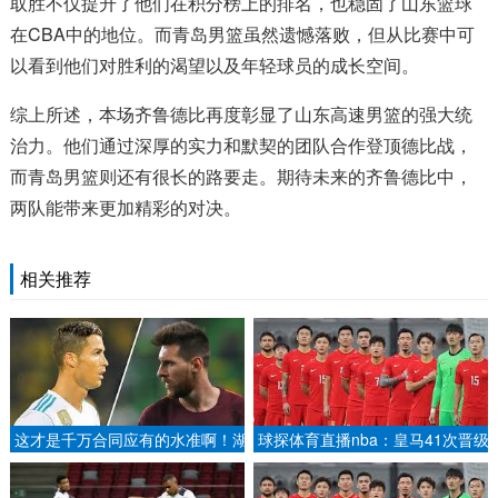
取胜不仅提升了他们在积分榜上的排名，也稳固了山东篮球
在CBA中的地位。而青岛男篮虽然遗憾落败，但从比赛中可
以看到他们对胜利的渴望以及年轻球员的成长空间。
综上所述，本场齐鲁德比再度彰显了山东高速男篮的强大统
治力。他们通过深厚的实力和默契的团队合作登顶德比战，
而青岛男篮则还有很长的路要走。期待未来的齐鲁德比中，
两队能带来更加精彩的对决。
相关推荐
这才是千万合同应有的水准啊！湖
球探体育直播nba：皇马41次晋级
人后场大将这是真的开窍了吗？.
国王杯决赛，追平巴萨并列历史第
一.