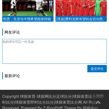
凯恩：生涯当中我希望能保持稳
[英超]费利克斯有望转会切尔西.
定；孔帕尼阅读比赛的能力很强.
网友评论
提交评论
最新评论
Copyright 球探体育-球探网比分足球比分|球探体育比分网即
时比分|球探体育即时比分比分|球探体育比分网 All Rights
Reserved. Powered By
Z-BlogPHP
Theme By
前端老白