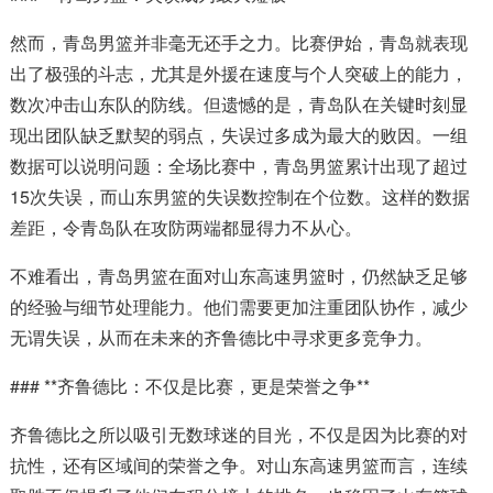
然而，青岛男篮并非毫无还手之力。比赛伊始，青岛就表现
出了极强的斗志，尤其是外援在速度与个人突破上的能力，
数次冲击山东队的防线。但遗憾的是，青岛队在关键时刻显
现出团队缺乏默契的弱点，失误过多成为最大的败因。一组
数据可以说明问题：全场比赛中，青岛男篮累计出现了超过
15次失误，而山东男篮的失误数控制在个位数。这样的数据
差距，令青岛队在攻防两端都显得力不从心。
不难看出，青岛男篮在面对山东高速男篮时，仍然缺乏足够
的经验与细节处理能力。他们需要更加注重团队协作，减少
无谓失误，从而在未来的齐鲁德比中寻求更多竞争力。
### **齐鲁德比：不仅是比赛，更是荣誉之争**
齐鲁德比之所以吸引无数球迷的目光，不仅是因为比赛的对
抗性，还有区域间的荣誉之争。对山东高速男篮而言，连续