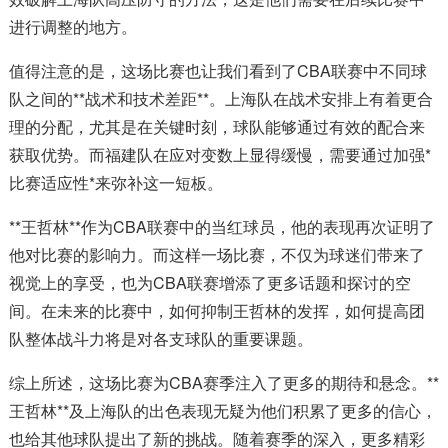
进行调整的地方。
值得注意的是，这场比赛也让我们看到了CBA联赛中不同球
队之间的**战术和技术差距**。上海队在战术安排上有着更合
理的分配，尤其是在关键时刻，球队能够通过有效的配合来
获取优势。而福建队在应对变数上显得缓慢，需要通过加强*
比赛适应性*来弥补这一短板。
**王哲林**作为CBA联赛中的当红球员，他的表现再次证明了
他对比赛的影响力。而这样一场比赛，不仅为球迷们带来了
视觉上的享受，也为CBA联赛增添了更多话题和探讨的空
间。在未来的比赛中，如何抑制王哲林的发挥，如何提高团
队整体战斗力将是对各支球队的重要课题。
综上所述，这场比赛为CBA赛季注入了更多的期待和悬念。**
王哲林**及上海队的出色表现无疑为他们积累了更多的信心，
也给其他球队提出了新的挑战。随着赛季的深入，更多精彩