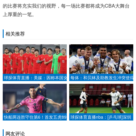
的比赛将充实我们的视野，每一场比赛都将成为CBA大舞台
上厚重的一笔。
相关推荐
球探体育直播：美媒：因称本国女
每体：和贝林及助教发生冲突使得
足队一球员“太胖”且“体形不佳”，
维尼修斯在更衣室的地位下降.
巴拿马足协主席被国际足联停职半
年环球时报.
快船两连胜守住第6！首发五虎89
球探体育直播nba：[乒乓球]深圳
分全部三节打卡 距湖人灰熊仅2胜
大学、山东鲁能并列乒超女团首
场.
位.
网友评论