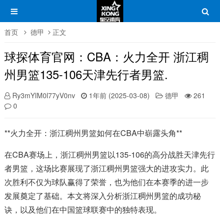
首页
德甲
正文
球探体育官网：CBA：火力全开 浙江稠
州男篮135-106天津先行者男篮.
Ry3mYIM0l77yV0nv
1年前 (2025-03-08)
德甲
261
0
**火力全开：浙江稠州男篮如何在CBA中崭露头角**
在CBA赛场上，浙江稠州男篮以135-106的高分战胜天津先行
者男篮，这场比赛展现了浙江稠州男篮强大的进攻实力。此
次胜利不仅为球队赢得了荣誉，也为他们在本赛季的进一步
发展奠定了基础。本文将深入分析浙江稠州男篮的成功秘
诀，以及他们在中国篮球联赛中的独特表现。