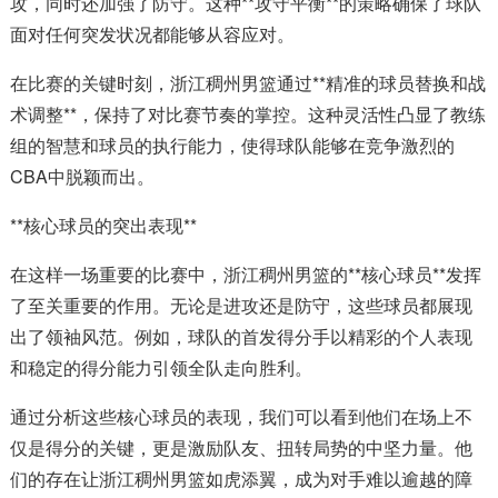
攻，同时还加强了防守。这种**攻守平衡**的策略确保了球队
面对任何突发状况都能够从容应对。
在比赛的关键时刻，浙江稠州男篮通过**精准的球员替换和战
术调整**，保持了对比赛节奏的掌控。这种灵活性凸显了教练
组的智慧和球员的执行能力，使得球队能够在竞争激烈的
CBA中脱颖而出。
**核心球员的突出表现**
在这样一场重要的比赛中，浙江稠州男篮的**核心球员**发挥
了至关重要的作用。无论是进攻还是防守，这些球员都展现
出了领袖风范。例如，球队的首发得分手以精彩的个人表现
和稳定的得分能力引领全队走向胜利。
通过分析这些核心球员的表现，我们可以看到他们在场上不
仅是得分的关键，更是激励队友、扭转局势的中坚力量。他
们的存在让浙江稠州男篮如虎添翼，成为对手难以逾越的障